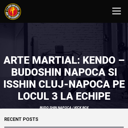
ARTE MARTIAL: KENDO –
BUDOSHIN NAPOCA SI
ISSHIN CLUJ-NAPOCA PE
LOCUL 3 LA ECHIPE
BUDO SHIN NAPOCA
/
KICK BOX
RECENT POSTS