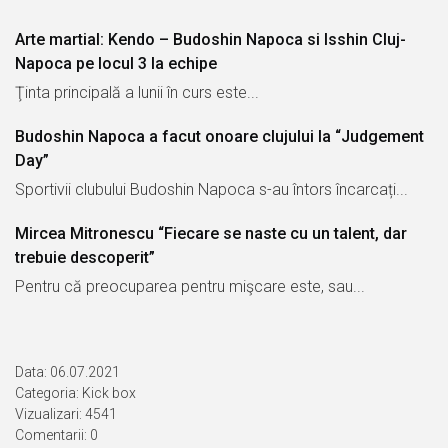
Arte martial: Kendo – Budoshin Napoca si Isshin Cluj-
Napoca pe locul 3 la echipe
Ţinta principală a lunii în curs este...
Budoshin Napoca a facut onoare clujului la “Judgement
Day”
Sportivii clubului Budoshin Napoca s-au întors încarcați...
Mircea Mitronescu “Fiecare se naste cu un talent, dar
trebuie descoperit”
Pentru că preocuparea pentru mişcare este, sau...
Data: 06.07.2021
Categoria:
Kick box
Vizualizari: 4541
Comentarii: 0