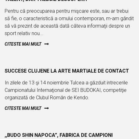
Pentru că preocuparea pentru mişcare este, sau ar trebui
să fie, o caracteristică a omului contemporan, m-am gândit
să vă prezint de această dată câteva informaţii despre un
sport relativ nou...
CITESTE MAI MULT
JUL
SUCCESE CLUJENE LA ARTE MARTIALE DE CONTACT
06
In zilele de 13 şi 14 noiembrie Tulcea a găzduit intrecerile
Campionatului Internaţional de SEI BUDOKAI, competiţie
organizată de Clubul Român de Kendo.
CITESTE MAI MULT
JUL
,,BUDO SHIN NAPOCA”, FABRICA DE CAMPIONI
05