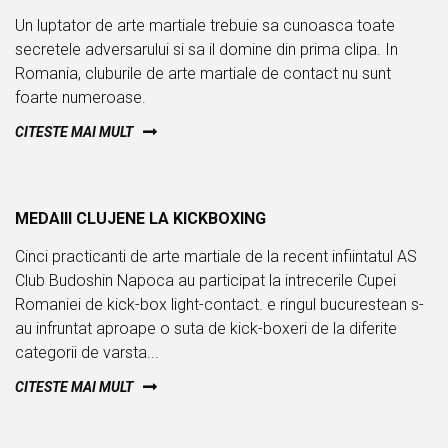
Un luptator de arte martiale trebuie sa cunoasca toate
secretele adversarului si sa il domine din prima clipa. In
Romania, cluburile de arte martiale de contact nu sunt
foarte numeroase.
CITESTE MAI MULT
JUN
MEDAIII CLUJENE LA KICKBOXING
29
Cinci practicanti de arte martiale de la recent infiintatul AS
Club Budoshin Napoca au participat la intrecerile Cupei
Romaniei de kick-box light-contact. e ringul bucurestean s-
au infruntat aproape o suta de kick-boxeri de la diferite
categorii de varsta...
CITESTE MAI MULT