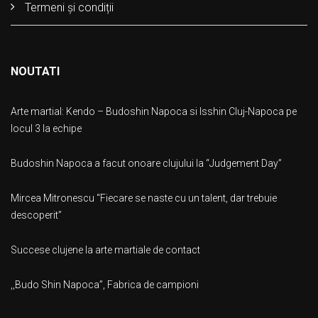
Termeni și condiții
NOUTATI
Arte martial: Kendo – Budoshin Napoca si Isshin Cluj-Napoca pe
locul 3 la echipe
Budoshin Napoca a facut onoare clujului la “Judgement Day”
Mircea Mitronescu “Fiecare se naste cu un talent, dar trebuie
descoperit”
Succese clujene la arte martiale de contact
,,Budo Shin Napoca”, Fabrica de campioni