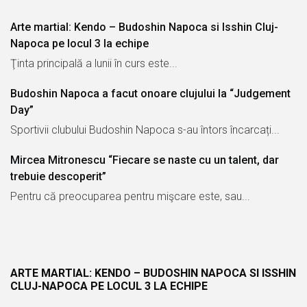
Arte martial: Kendo – Budoshin Napoca si Isshin Cluj-
Napoca pe locul 3 la echipe
Ţinta principală a lunii în curs este...
Budoshin Napoca a facut onoare clujului la “Judgement
Day”
Sportivii clubului Budoshin Napoca s-au întors încarcați...
Mircea Mitronescu “Fiecare se naste cu un talent, dar
trebuie descoperit”
Pentru că preocuparea pentru mişcare este, sau...
JUL
ARTE MARTIAL: KENDO – BUDOSHIN NAPOCA SI ISSHIN
06
CLUJ-NAPOCA PE LOCUL 3 LA ECHIPE